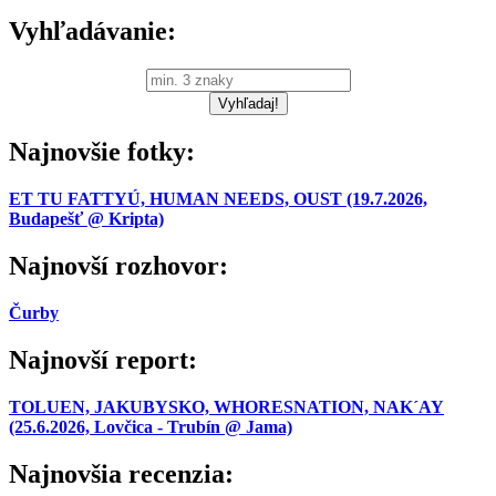
Vyhľadávanie:
Najnovšie fotky:
ET TU FATTYÚ, HUMAN NEEDS, OUST (19.7.2026,
Budapešť @ Kripta)
Najnovší rozhovor:
Čurby
Najnovší report:
TOLUEN, JAKUBYSKO, WHORESNATION, NAK´AY
(25.6.2026, Lovčica - Trubín @ Jama)
Najnovšia recenzia: