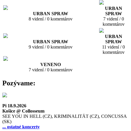
URBAN
URBAN SPRAW
SPRAW
8 videní / 0 komentárov
7 videní / 0
komentárov
URBAN
URBAN SPRAW
SPRAW
9 videní / 0 komentárov
11 videní / 0
komentárov
VENENO
7 videní / 0 komentárov
Pozývame:
Pi 18.9.2026
Košice @ Collosseum
SEE YOU IN HELL (CZ), KRIMINALITÄT (CZ), CONCUSSA
(SK)
... ostatné koncerty