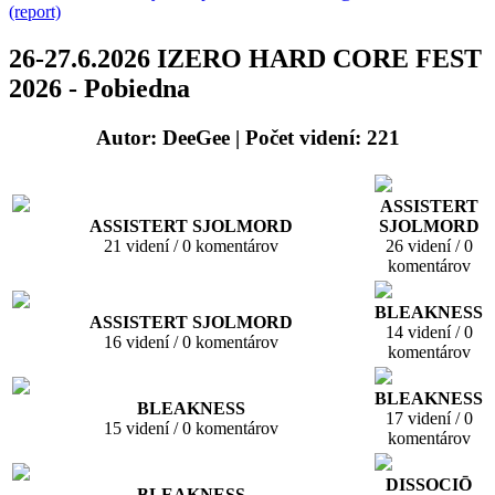
(report)
26-27.6.2026 IZERO HARD CORE FEST
2026 - Pobiedna
Autor: DeeGee
| Počet videní: 221
ASSISTERT
ASSISTERT SJOLMORD
SJOLMORD
21 videní / 0 komentárov
26 videní / 0
komentárov
BLEAKNESS
ASSISTERT SJOLMORD
14 videní / 0
16 videní / 0 komentárov
komentárov
BLEAKNESS
BLEAKNESS
17 videní / 0
15 videní / 0 komentárov
komentárov
DISSOCIŌ
BLEAKNESS