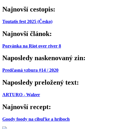
Najnovší cestopis:
Toutatis fest 2025 (Česko)
Najnovší článok:
Pozvánka na Riot over river 8
Naposledy naskenovaný zin:
Predčasná vzbura #14 / 2020
Naposledy preložený text:
ARTURO - Walzer
Najnovší recept:
Goody foody na cibuľke a hríboch