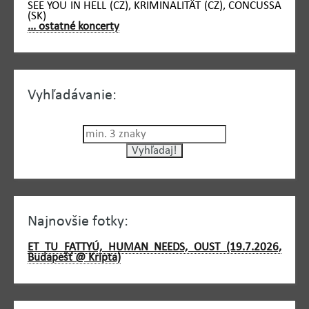
SEE YOU IN HELL (CZ), KRIMINALITÄT (CZ), CONCUSSA
(SK)
... ostatné koncerty
Vyhľadávanie:
Najnovšie fotky:
ET TU FATTYÚ, HUMAN NEEDS, OUST (19.7.2026,
Budapešť @ Kripta)