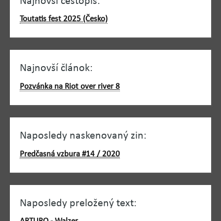
Najnovší cestopis:
Toutatis fest 2025 (Česko)
Najnovší článok:
Pozvánka na Riot over river 8
Naposledy naskenovaný zin:
Predčasná vzbura #14 / 2020
Naposledy preložený text: