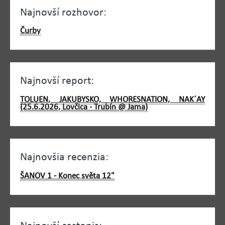
Najnovší rozhovor:
Čurby
Najnovší report:
TOLUEN, JAKUBYSKO, WHORESNATION, NAK´AY
(25.6.2026, Lovčica - Trubín @ Jama)
Najnovšia recenzia:
ŠANOV 1 - Konec světa 12"