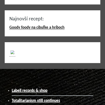
Najnovší recept:
Goody foody na cibuľke a hríboch
Labell records & shop
Totalitarianism still continues