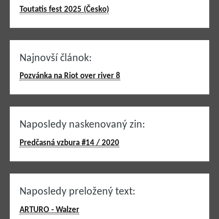
Toutatis fest 2025 (Česko)
Najnovší článok:
Pozvánka na Riot over river 8
Naposledy naskenovaný zin:
Predčasná vzbura #14 / 2020
Naposledy preložený text:
ARTURO - Walzer