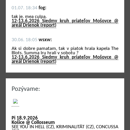
01.07. 18:34
fog:
tak je. mea culpa.
12-13.6.2026 Siedmy kruh priateľov Mošovce @
areál Drienok (report)
30.06. 18:05
wsxw:
Ak si dobre pamatam, tak v piatok hrala kapela The
Blots. Summa Iru hrali v sobotu ?
12-13.6.2026 Siedmy kruh priateľov Mošovce @
areál Drienok (report)
Pozývame:
Pi 18.9.2026
Košice @ Collosseum
SEE YOU IN HELL (CZ), KRIMINALITÄT (CZ), CONCUSSA