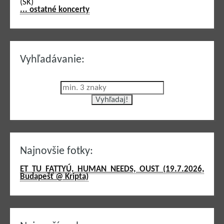
(SK)
... ostatné koncerty
Vyhľadávanie:
Najnovšie fotky:
ET TU FATTYÚ, HUMAN NEEDS, OUST (19.7.2026,
Budapešť @ Kripta)