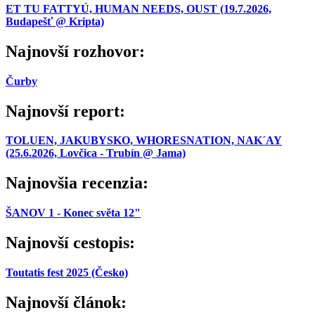
ET TU FATTYÚ, HUMAN NEEDS, OUST (19.7.2026,
Budapešť @ Kripta)
Najnovší rozhovor:
Čurby
Najnovší report:
TOLUEN, JAKUBYSKO, WHORESNATION, NAK´AY
(25.6.2026, Lovčica - Trubín @ Jama)
Najnovšia recenzia:
ŠANOV 1 - Konec světa 12"
Najnovší cestopis:
Toutatis fest 2025 (Česko)
Najnovší článok: