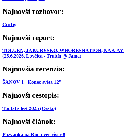
Najnovší rozhovor:
Čurby
Najnovší report:
TOLUEN, JAKUBYSKO, WHORESNATION, NAK´AY
(25.6.2026, Lovčica - Trubín @ Jama)
Najnovšia recenzia:
ŠANOV 1 - Konec světa 12"
Najnovší cestopis:
Toutatis fest 2025 (Česko)
Najnovší článok:
Pozvánka na Riot over river 8