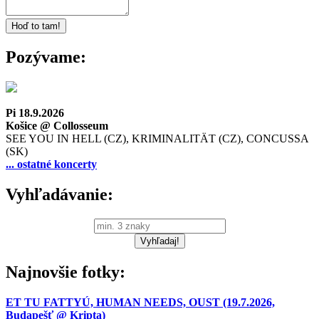
Pozývame:
Pi 18.9.2026
Košice @ Collosseum
SEE YOU IN HELL (CZ), KRIMINALITÄT (CZ), CONCUSSA
(SK)
... ostatné koncerty
Vyhľadávanie:
Najnovšie fotky:
ET TU FATTYÚ, HUMAN NEEDS, OUST (19.7.2026,
Budapešť @ Kripta)