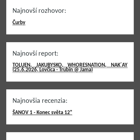
Najnovší rozhovor:
Čurby
Najnovší report:
TOLUEN, JAKUBYSKO, WHORESNATION, NAK´AY
(25.6.2026, Lovčica - Trubín @ Jama)
Najnovšia recenzia:
ŠANOV 1 - Konec světa 12"