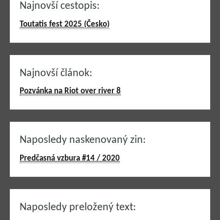
Najnovší cestopis:
Toutatis fest 2025 (Česko)
Najnovší článok:
Pozvánka na Riot over river 8
Naposledy naskenovaný zin:
Predčasná vzbura #14 / 2020
Naposledy preložený text: