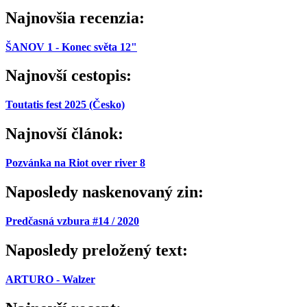
Najnovšia recenzia:
ŠANOV 1 - Konec světa 12"
Najnovší cestopis:
Toutatis fest 2025 (Česko)
Najnovší článok:
Pozvánka na Riot over river 8
Naposledy naskenovaný zin:
Predčasná vzbura #14 / 2020
Naposledy preložený text:
ARTURO - Walzer