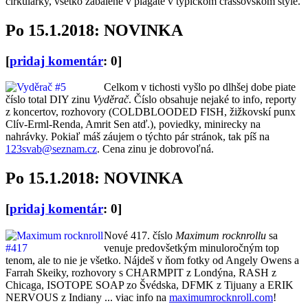
cirkulárky, všetko zabalené v plagáte v typickom crassovskom štýle.
Po 15.1.2018: NOVINKA
[
pridaj komentár
: 0]
Celkom v tichosti vyšlo po dlhšej dobe piate
číslo total DIY zinu
Vyděrač
. Číslo obsahuje nejaké to info, reporty
z koncertov, rozhovory (COLDBLOODED FISH, žižkovskí punx
Clív-Erml-Renda, Amrit Sen atď.), poviedky, minirecky na
nahrávky. Pokiaľ máš záujem o týchto pár stránok, tak píš na
123svab@seznam.cz
. Cena zinu je dobrovoľná.
Po 15.1.2018: NOVINKA
[
pridaj komentár
: 0]
Nové 417. číslo
Maximum rocknrollu
sa
venuje predovšetkým minuloročným top
tenom, ale to nie je všetko. Nájdeš v ňom fotky od Angely Owens a
Farrah Skeiky, rozhovory s CHARMPIT z Londýna, RASH z
Chicaga, ISOTOPE SOAP zo Švédska, DFMK z Tijuany a ERIK
NERVOUS z Indiany ... viac info na
maximumrocknroll.com
!