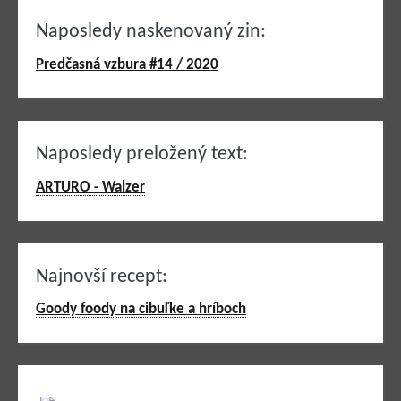
Naposledy naskenovaný zin:
Predčasná vzbura #14 / 2020
Naposledy preložený text:
ARTURO - Walzer
Najnovší recept:
Goody foody na cibuľke a hríboch