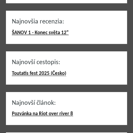
Najnovšia recenzia:
ŠANOV 1 - Konec světa 12"
Najnovší cestopis:
Toutatis fest 2025 (Česko)
Najnovší článok:
Pozvánka na Riot over river 8