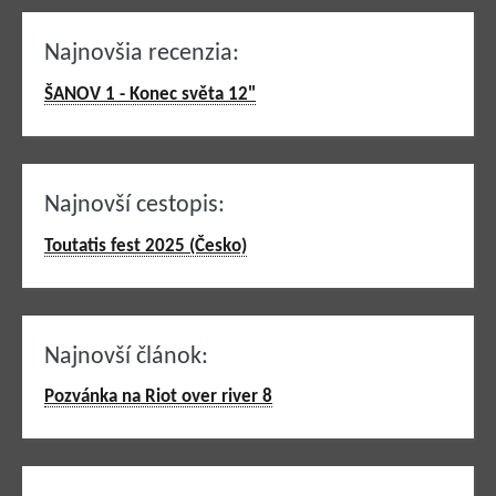
Najnovšia recenzia:
ŠANOV 1 - Konec světa 12"
Najnovší cestopis:
Toutatis fest 2025 (Česko)
Najnovší článok:
Pozvánka na Riot over river 8