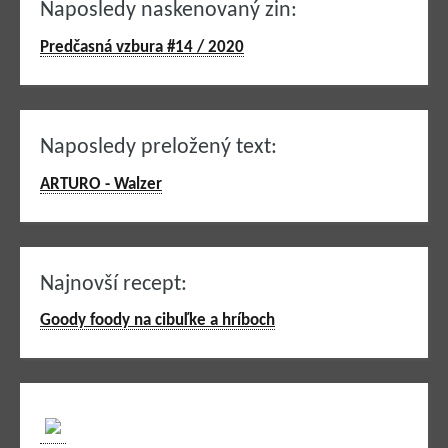
Naposledy naskenovaný zin:
Predčasná vzbura #14 / 2020
Naposledy preložený text:
ARTURO - Walzer
Najnovší recept:
Goody foody na cibuľke a hríboch