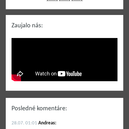
Zaujalo nás:
Posledné komentáre:
28.07. 01:01
Andreas: