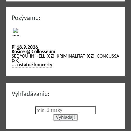
Pozývame:
Pi 18.9.2026
Košice @ Collosseum
SEE YOU IN HELL (CZ), KRIMINALITÄT (CZ), CONCUSSA
(SK)
... ostatné koncerty
Vyhľadávanie: