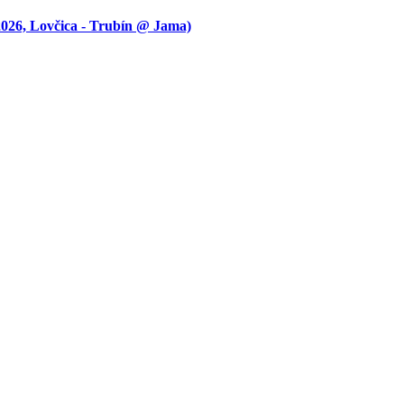
 Lovčica - Trubín @ Jama)