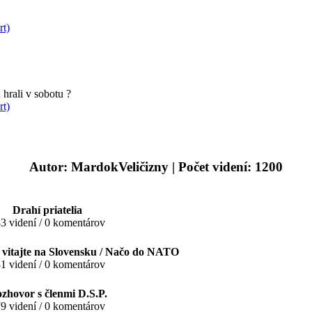
rt)
hrali v sobotu ?
rt)
Autor: MardokVeličizny
| Počet videní: 1200
Drahí priatelia
3 videní / 0 komentárov
, vitajte na Slovensku / Načo do NATO
1 videní / 0 komentárov
zhovor s členmi D.S.P.
9 videní / 0 komentárov