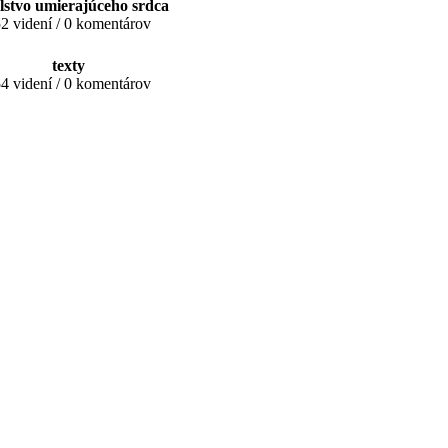
lstvo umierajúceho srdca
2 videní / 0 komentárov
texty
4 videní / 0 komentárov