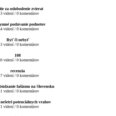
ie za oslobodenie zvierat
3 videní / 0 komentárov
mné podávanie podnetov
4 videní / 0 komentárov
Byť či nebyť
3 videní / 0 komentárov
108
0 videní / 0 komentárov
recenzia
7 videní / 0 komentárov
búdzanie fašizmu na Slovensku
1 videní / 0 komentárov
 nešetri potenciálnych vrahov
1 videní / 0 komentárov