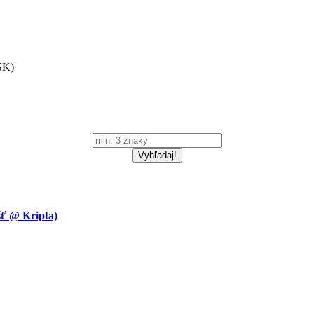
SK)
 @ Kripta)