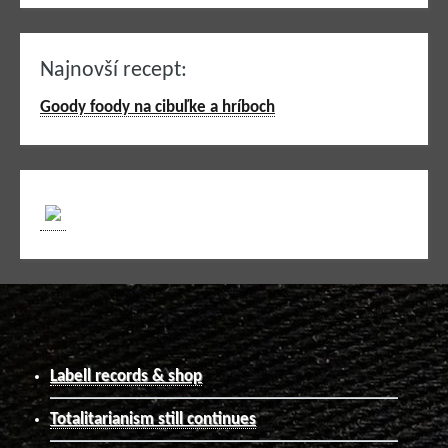
Najnovší recept:
Goody foody na cibuľke a hríboch
Labell records & shop
Totalitarianism still continues