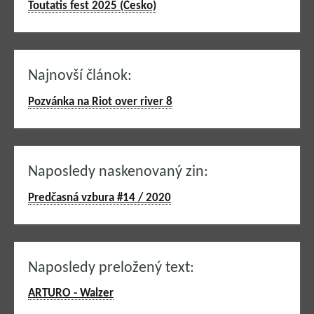
Toutatis fest 2025 (Česko)
Najnovší článok:
Pozvánka na Riot over river 8
Naposledy naskenovaný zin:
Predčasná vzbura #14 / 2020
Naposledy preložený text:
ARTURO - Walzer