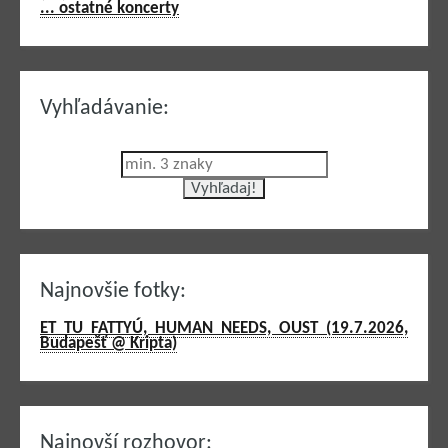
... ostatné koncerty
Vyhľadávanie:
Najnovšie fotky:
ET TU FATTYÚ, HUMAN NEEDS, OUST (19.7.2026,
Budapešť @ Kripta)
Najnovší rozhovor: