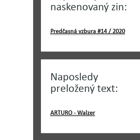
naskenovaný zin:
Predčasná vzbura #14 / 2020
Naposledy
preložený text:
ARTURO - Walzer