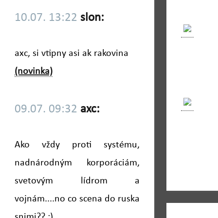
10.07. 13:22
slon:
axc, si vtipny asi ak rakovina
(novinka)
09.07. 09:32
axc:
Ako vždy proti systému,
nadnárodným korporáciám,
svetovým lídrom a
vojnám....no co scena do ruska
snimi?? ;)