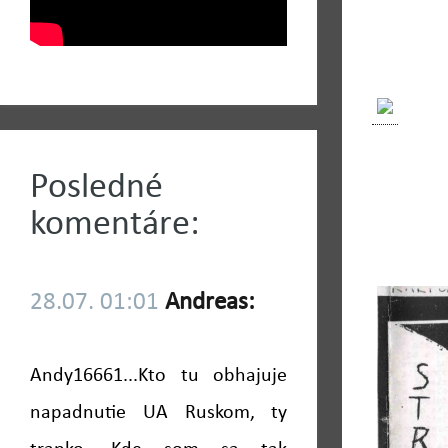
Posledné
komentáre:
28.07. 01:01
Andreas:
Andy16661...Kto tu obhajuje
napadnutie UA Ruskom, ty