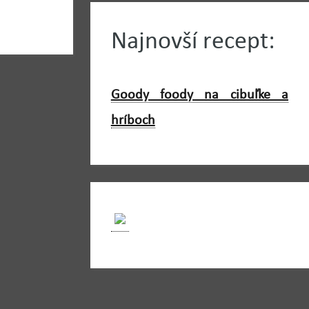
Najnovší recept:
Goody foody na cibuľke a
hríboch