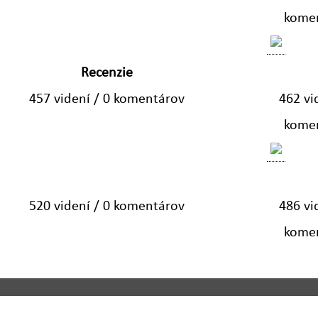
kome
Recenzie
457 videní / 0 komentárov
462 vi
kome
520 videní / 0 komentárov
486 vi
kome