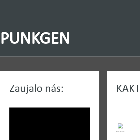
PUNKGEN
Zaujalo nás:
KAKT