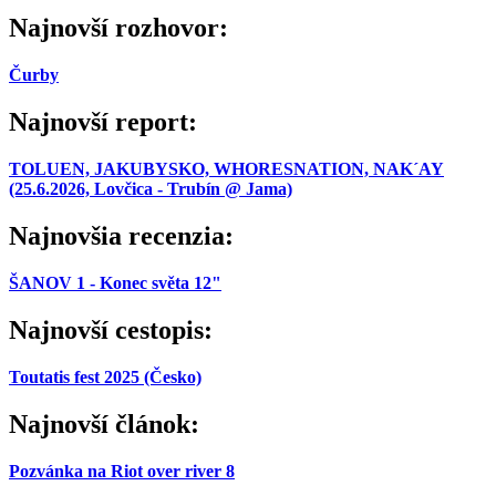
Najnovší rozhovor:
Čurby
Najnovší report:
TOLUEN, JAKUBYSKO, WHORESNATION, NAK´AY
(25.6.2026, Lovčica - Trubín @ Jama)
Najnovšia recenzia:
ŠANOV 1 - Konec světa 12"
Najnovší cestopis:
Toutatis fest 2025 (Česko)
Najnovší článok:
Pozvánka na Riot over river 8