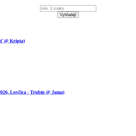
 @ Kripta)
 Lovčica - Trubín @ Jama)