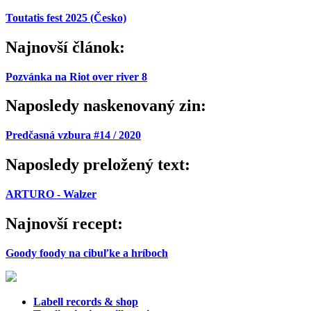
Toutatis fest 2025 (Česko)
Najnovší článok:
Pozvánka na Riot over river 8
Naposledy naskenovaný zin:
Predčasná vzbura #14 / 2020
Naposledy preložený text:
ARTURO - Walzer
Najnovší recept:
Goody foody na cibuľke a hríboch
Labell records & shop