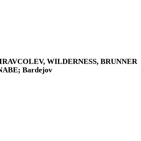
, MRAVCOLEV, WILDERNESS, BRUNNER
BE; Bardejov