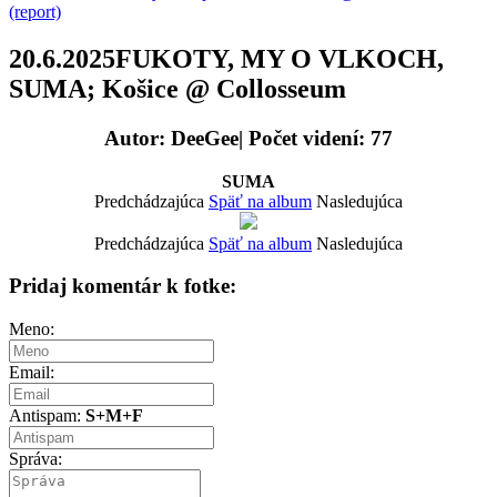
(report)
20.6.2025FUKOTY, MY O VLKOCH,
SUMA; Košice @ Collosseum
Autor: DeeGee| Počet videní: 77
SUMA
Predchádzajúca
Späť na album
Nasledujúca
Predchádzajúca
Späť na album
Nasledujúca
Pridaj komentár k fotke:
Meno:
Email:
Antispam:
S+M+F
Správa: