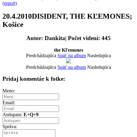
(report)
20.4.2010DISIDENT, THE KĽEMONES;
Košice
Autor: Dankita| Počet videní: 445
the Kľemones
Predchádzajúca
Späť na album
Nasledujúca
Predchádzajúca
Späť na album
Nasledujúca
Pridaj komentár k fotke:
Meno:
Email:
Antispam:
E+Q+9
Správa: