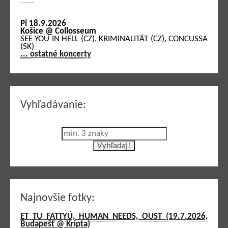
Pi 18.9.2026
Košice @ Collosseum
SEE YOU IN HELL (CZ), KRIMINALITÄT (CZ), CONCUSSA
(SK)
... ostatné koncerty
Vyhľadávanie:
Najnovšie fotky:
ET TU FATTYÚ, HUMAN NEEDS, OUST (19.7.2026,
Budapešť @ Kripta)