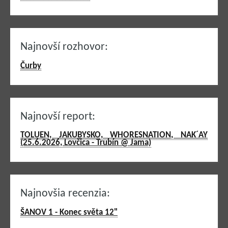
Najnovší rozhovor:
Čurby
Najnovší report:
TOLUEN, JAKUBYSKO, WHORESNATION, NAK´AY
(25.6.2026, Lovčica - Trubín @ Jama)
Najnovšia recenzia:
ŠANOV 1 - Konec světa 12"