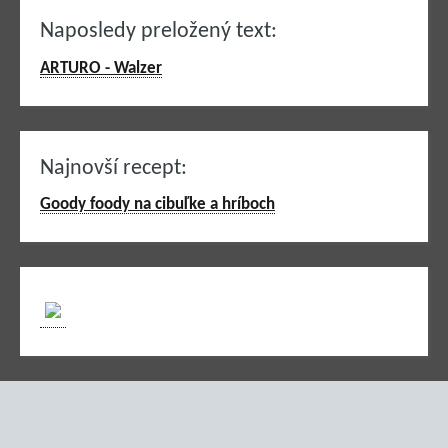
Naposledy preložený text:
ARTURO - Walzer
Najnovší recept:
Goody foody na cibuľke a hríboch