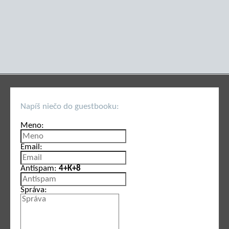
Napíš niečo do guestbooku:
Meno:
Email:
Antispam:
4+K+8
Správa: