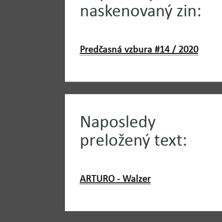
naskenovaný zin:
Predčasná vzbura #14 / 2020
Naposledy
preložený text:
ARTURO - Walzer