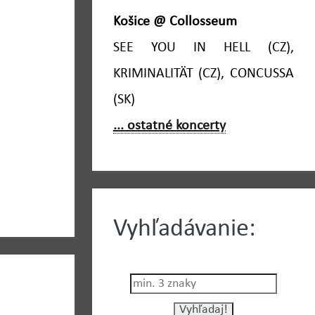
Košice @ Collosseum
SEE YOU IN HELL (CZ),
KRIMINALITÄT (CZ), CONCUSSA
(SK)
... ostatné koncerty
Vyhľadávanie: