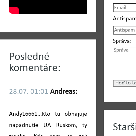
Antispam
Správa:
Posledné
komentáre:
28.07. 01:01
Andreas:
Andy16661...Kto tu obhajuje
Star
napadnutie UA Ruskom, ty