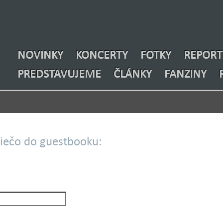
NOVINKY
KONCERTY
FOTKY
REPORT
PREDSTAVUJEME
ČLÁNKY
FANZINY
iečo do guestbooku: