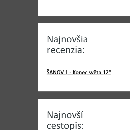
Najnovšia
recenzia:
ŠANOV 1 - Konec světa 12"
Najnovší
cestopis: