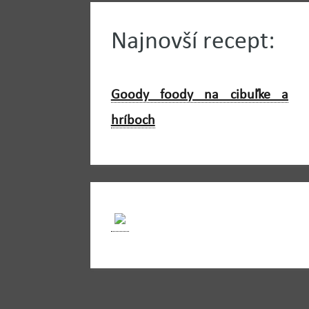
Najnovší recept:
Goody foody na cibuľke a
hríboch