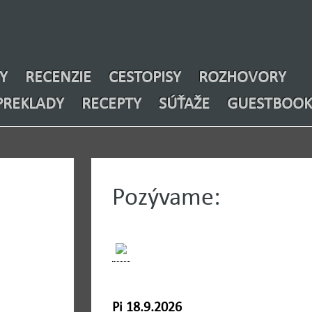
Y
RECENZIE
CESTOPISY
ROZHOVORY
PREKLADY
RECEPTY
SÚŤAŽE
GUESTBOOK
Pozývame:
Pi 18.9.2026