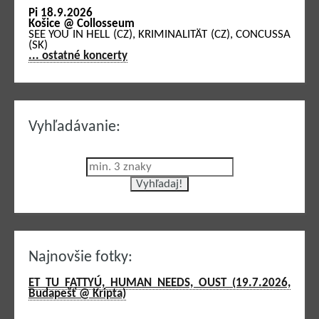
Pi 18.9.2026
Košice @ Collosseum
SEE YOU IN HELL (CZ), KRIMINALITÄT (CZ), CONCUSSA
(SK)
... ostatné koncerty
Vyhľadávanie:
Najnovšie fotky:
ET TU FATTYÚ, HUMAN NEEDS, OUST (19.7.2026,
Budapešť @ Kripta)