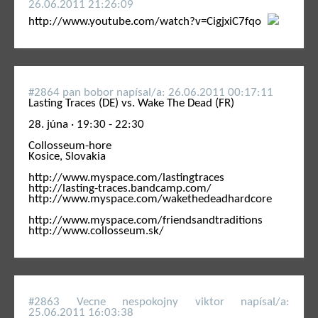
26.06.2011 21:26:09
http://www.youtube.com/watch?v=CigjxiC7fqo
#2864 pan bobor napí­sal/a: 26.06.2011 00:17:11
Lasting Traces (DE) vs. Wake The Dead (FR)
28. júna · 19:30 - 22:30
Collosseum-hore
Kosice, Slovakia
http://www.myspace.com/lastingtraces
http://lasting-traces.bandcamp.com/
http://www.myspace.com/wakethedeadhardcore
http://www.myspace.com/friendsandtraditions
http://www.collosseum.sk/
#2863 Vecne nespokojny viktor napí­sal/a:
25.06.2011 16:03:38