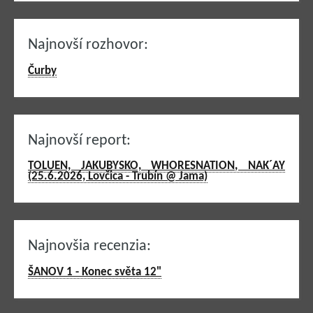
Najnovší rozhovor:
Čurby
Najnovší report:
TOLUEN, JAKUBYSKO, WHORESNATION, NAK´AY
(25.6.2026, Lovčica - Trubín @ Jama)
Najnovšia recenzia:
ŠANOV 1 - Konec světa 12"