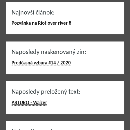
Najnovší článok:
Pozvánka na Riot over river 8
Naposledy naskenovaný zin:
Predčasná vzbura #14 / 2020
Naposledy preložený text:
ARTURO - Walzer