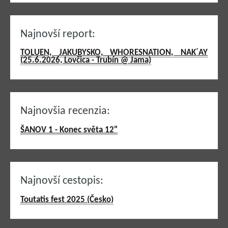
Najnovší report:
TOLUEN, JAKUBYSKO, WHORESNATION, NAK´AY
(25.6.2026, Lovčica - Trubín @ Jama)
Najnovšia recenzia:
ŠANOV 1 - Konec světa 12"
Najnovší cestopis:
Toutatis fest 2025 (Česko)