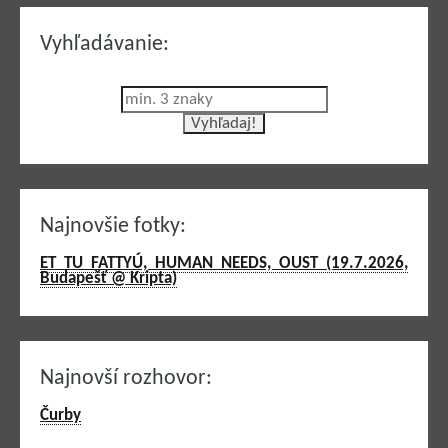
Vyhľadávanie:
Najnovšie fotky:
ET TU FATTYÚ, HUMAN NEEDS, OUST (19.7.2026,
Budapešť @ Kripta)
Najnovší rozhovor:
Čurby