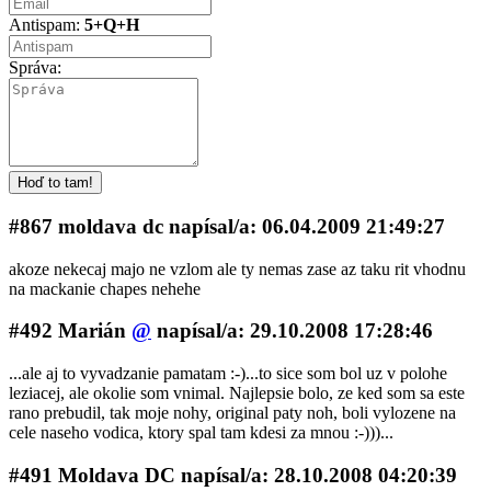
Antispam:
5+Q+H
Správa:
#867 moldava dc napí­sal/a: 06.04.2009 21:49:27
akoze nekecaj majo ne vzlom ale ty nemas zase az taku rit vhodnu
na mackanie chapes nehehe
#492 Marián
@
napí­sal/a: 29.10.2008 17:28:46
...ale aj to vyvadzanie pamatam :-)...to sice som bol uz v polohe
leziacej, ale okolie som vnimal. Najlepsie bolo, ze ked som sa este
rano prebudil, tak moje nohy, original paty noh, boli vylozene na
cele naseho vodica, ktory spal tam kdesi za mnou :-)))...
#491 Moldava DC napí­sal/a: 28.10.2008 04:20:39