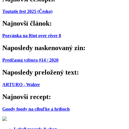
Toutatis fest 2025 (Česko)
Najnovší článok:
Pozvánka na Riot over river 8
Naposledy naskenovaný zin:
Predčasná vzbura #14 / 2020
Naposledy preložený text:
ARTURO - Walzer
Najnovší recept:
Goody foody na cibuľke a hríboch