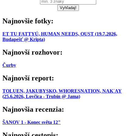
Najnovšie fotky:
ET TU FATTYÚ, HUMAN NEEDS, OUST (19.7.2026,
Budapešť @ Kripta)
Najnovší rozhovor:
Čurby
Najnovší report:
TOLUEN, JAKUBYSKO, WHORESNATION, NAK´AY
(25.6.2026, Lovčica - Trubín @ Jama)
Najnovšia recenzia:
ŠANOV 1 - Konec světa 12"
Najnovší cestopis: