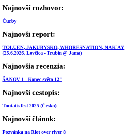
Najnovší rozhovor:
Čurby
Najnovší report:
TOLUEN, JAKUBYSKO, WHORESNATION, NAK´AY
(25.6.2026, Lovčica - Trubín @ Jama)
Najnovšia recenzia:
ŠANOV 1 - Konec světa 12"
Najnovší cestopis:
Toutatis fest 2025 (Česko)
Najnovší článok:
Pozvánka na Riot over river 8