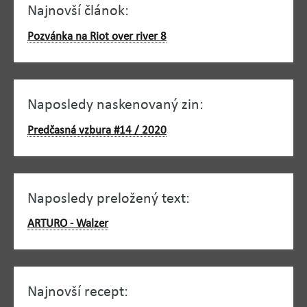
Najnovší článok:
Pozvánka na Riot over river 8
Naposledy naskenovaný zin:
Predčasná vzbura #14 / 2020
Naposledy preložený text:
ARTURO - Walzer
Najnovší recept: