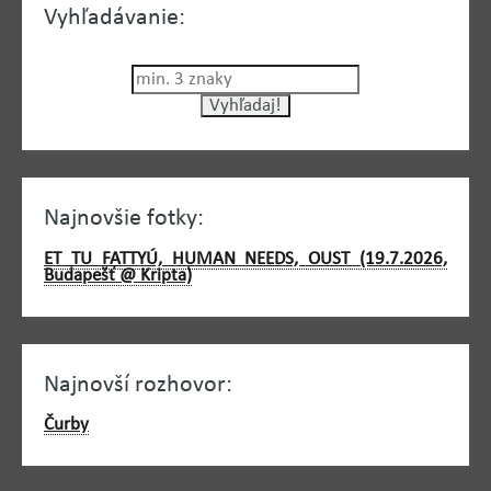
Vyhľadávanie:
Najnovšie fotky:
ET TU FATTYÚ, HUMAN NEEDS, OUST (19.7.2026,
Budapešť @ Kripta)
Najnovší rozhovor:
Čurby