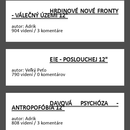
HRDINOVÉ NOVÉ FRONTY
- VÁLEČNÝ ÚZEMÍ 12"
autor: Adrik
904 videní / 3 komentáre
E!E - POSLOUCHEJ 12"
autor: Veľký Peťo
790 videní / 0 komentárov
DAVOVÁ PSYCHÓZA -
ANTROPOFÓBIA 12"
autor: Adrik
808 videní / 3 komentáre