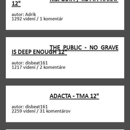
12"
autor: Adrik
1292 videní / 1 komentár
THE PUBLIC - NO GRAVE
IS DEEP ENOUGH 12"
autor: disbeat161
1217 videní / 2 komentáre
ADACTA - TMA 12"
autor: disbeat161
2259 videní / 31 komentárov