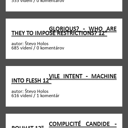
555 videní / 0 komentárov
GLORIOUS? - WHO ARE
THEY TO IMPOSE RESTRICTIONS? 12"
autor: Števo Holos
685 videní / 0 komentárov
VILE INTENT - MACHINE
INTO FLESH 12"
autor: Števo Holos
616 videní / 1 komentár
COMPLICITÉ CANDIDE -