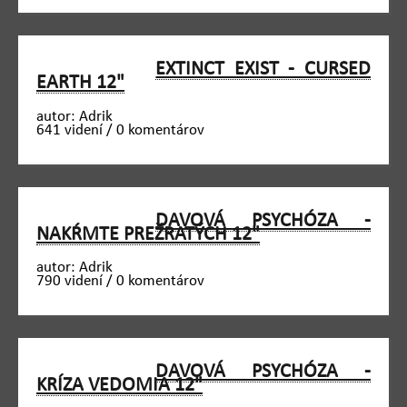
EXTINCT EXIST - CURSED
EARTH 12"
autor: Adrik
641 videní / 0 komentárov
DAVOVÁ PSYCHÓZA -
NAKŔMTE PREŽRATÝCH 12"
autor: Adrik
790 videní / 0 komentárov
DAVOVÁ PSYCHÓZA -
KRÍZA VEDOMIA 12"