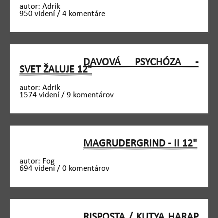
autor: Adrik
950 videní / 4 komentáre
DAVOVÁ PSYCHÓZA -
SVET ŽALUJE 12"
autor: Adrik
1574 videní / 9 komentárov
MAGRUDERGRIND - II 12"
autor: Fog
694 videní / 0 komentárov
RISPOSTA / KUTYA HARAP