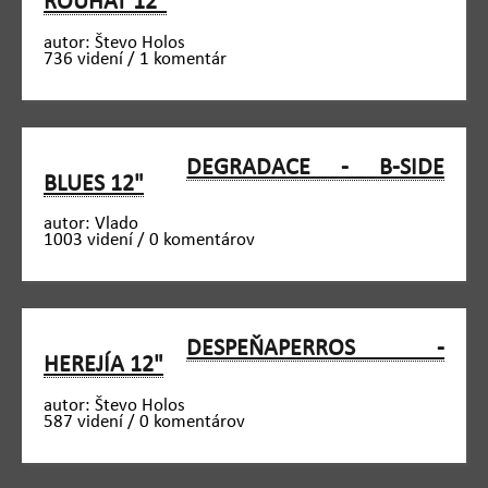
ROUHAT 12"
autor: Števo Holos
736 videní / 1 komentár
DEGRADACE - B-SIDE
BLUES 12"
autor: Vlado
1003 videní / 0 komentárov
DESPEŇAPERROS -
HEREJÍA 12"
autor: Števo Holos
587 videní / 0 komentárov