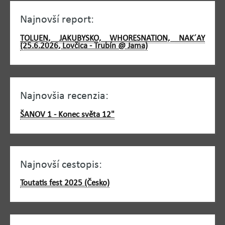
Najnovší report:
TOLUEN, JAKUBYSKO, WHORESNATION, NAK´AY
(25.6.2026, Lovčica - Trubín @ Jama)
Najnovšia recenzia:
ŠANOV 1 - Konec světa 12"
Najnovší cestopis:
Toutatis fest 2025 (Česko)