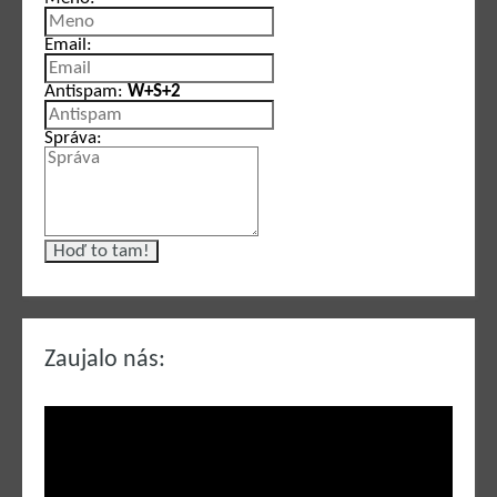
Email:
Antispam:
W+S+2
Správa:
Zaujalo nás: