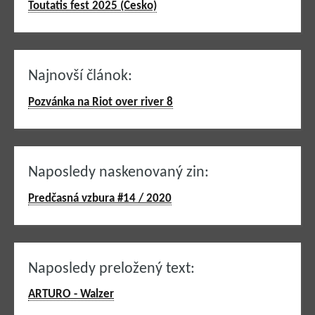
Toutatis fest 2025 (Česko)
Najnovší článok:
Pozvánka na Riot over river 8
Naposledy naskenovaný zin:
Predčasná vzbura #14 / 2020
Naposledy preložený text:
ARTURO - Walzer