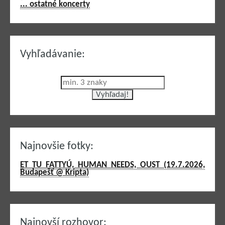
... ostatné koncerty
Vyhľadávanie:
Najnovšie fotky:
ET TU FATTYÚ, HUMAN NEEDS, OUST (19.7.2026,
Budapešť @ Kripta)
Najnovší rozhovor: